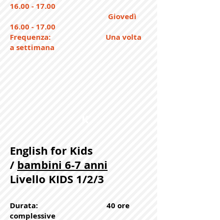
16.00 - 17.00
Giovedì
16.00 - 17.00
Frequenza: Una volta
a settimana
K
English for Kids
/
bambini 6-7 anni
Livello KIDS 1/2/3
Durata: 40 ore
complessive