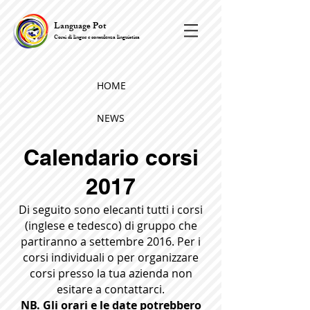
Language Pot
Corsi di lingue e consulenza linguistica
HOME
NEWS
Calendario corsi
2017
Di seguito sono elecanti tutti i corsi
(inglese e tedesco) di gruppo che
partiranno a settembre 2016. Per i
corsi individuali o per organizzare
corsi presso la tua azienda non
esitare a contattarci.
NB. Gli orari e le date potrebbero