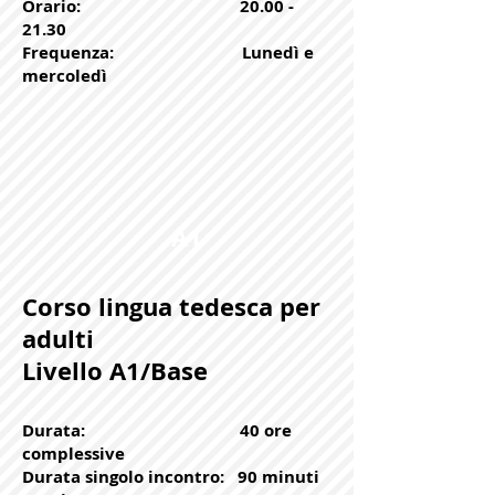
Orario:
20.00 -
21.30
Frequenza: Lunedì e
mercoledì
A1
Corso lingua tedesca per
adulti
Livello A1/Base
Durata: 40 ore
complessive
Durata singolo incontro: 90 minuti